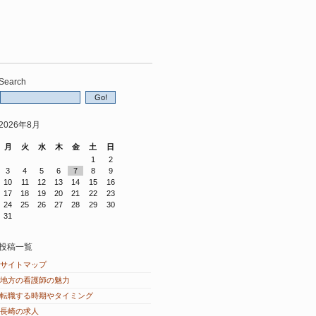
Search
2026年8月
月
火
水
木
金
土
日
1
2
3
4
5
6
7
8
9
10
11
12
13
14
15
16
17
18
19
20
21
22
23
24
25
26
27
28
29
30
31
投稿一覧
サイトマップ
地方の看護師の魅力
転職する時期やタイミング
長崎の求人