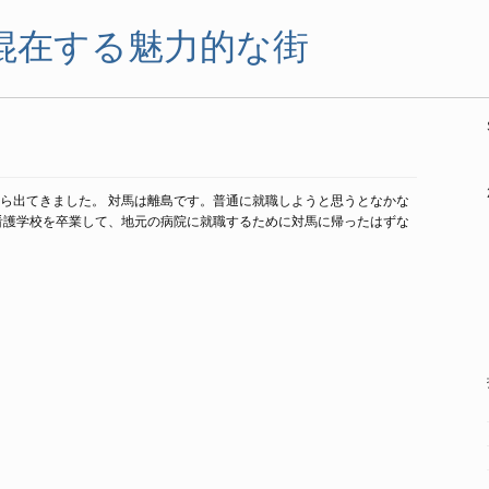
混在する魅力的な街
ら出てきました。 対馬は離島です。普通に就職しようと思うとなかな
看護学校を卒業して、地元の病院に就職するために対馬に帰ったはずな