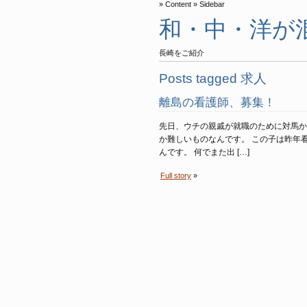
Content
Sidebar
和・中・洋が
長崎をご紹介
Posts tagged 求人
離島の看護師、募集！
先日、ウチの親戚が就職のために対馬か
か難しいものなんです。 この子は昨年
んです。 何でまた出 […]
Full story
»