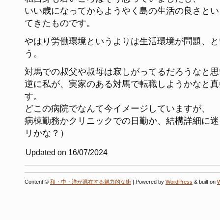
いい歳になってからようやく島の生活の良さとい
てきたものです。
やはり労働環境というよりは生活環境が問題、と
う。
対馬での叔父や叔母は寂しがってるだろうなと思
逆に私が、実家のある対馬で転職しようかなと真
す。
どこの病院でなんて今イメージしていますが、
病棟勤務かクリニックでの日勤か、結構詳細に迷
リかな？）
Updated on 16/07/2024
Content ©
和・中・洋が混在する魅力的な街
| Powered by
WordPress
& built on
W