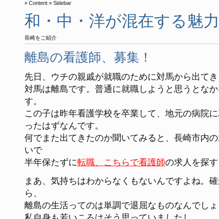
Content
Sidebar
和・中・洋が混在する魅
長崎をご紹介
離島の看護師、募集！
先日、ウチの親戚が就職のために対馬から出てき
対馬は離島です。普通に就職しようと思うとなか
す。
この子は昨年看護学校を卒業して、地元の病院に
ったはずなんです。
何でまた出てきたのか聞いてみると、長崎市内の
いで
半年保たずに
転職、こちらで看護師
の求人を探す
まあ、気持ちはわからなくもないんですよね。確
ら、
離島の生活ってのは単調で退屈なものなんでしょ
私自身も若いころはそう思っていましたし、