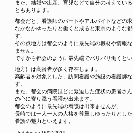
また、結婚や出産、育児などで自分の考えている
ともあります。
都会だと、看護師のパートやアルバイトなどの求
なかなかゆったりと働くと成ると東京のような都
す。
その点地方は都会のように最先端の機材や情報な
ません。
ですから都会のように最先端でバリバリ働くとい
地方には高齢者が多く存在します。
高齢者を対象とした、訪問看護や施設の看護師な
す。
また、都会の病院ほどに緊迫した症状の患者さん
の心に寄り添う看護が出来ます。
都会のように最先端の看護は出来ませんが、
長崎では一人一人の人格を尊重しゆったりとした
看護の魅力といえます。
Updated on 16/07/2024