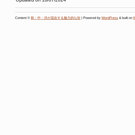
Content ©
和・中・洋が混在する魅力的な街
| Powered by
WordPress
& built on
W