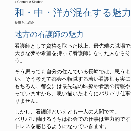
Content
Sidebar
和・中・洋が混在する魅
長崎をご紹介
地方の看護師の魅力
看護師として資格を取った以上、最先端の職場で
大きな夢や希望を持って看護師になった人ならそ
う。
そう思っても自分の住んでいる長崎では、思うよ
い、そう考えて都会へ転職する若い看護師も実に
もちろん、都会には最先端の医療や看護の情報や
っていますから、思い描いたようにバリバリ仕事
りません。
しかし、看護師といえども一人の人間です。
バリバリ働けるうちは都会での仕事は魅力的です
トレスを感じるようになっていきます。